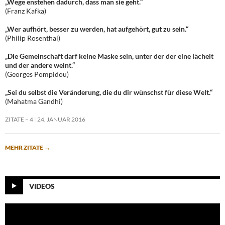
„Wege enstehen dadurch, dass man sie geht.“
(Franz Kafka)
„Wer aufhört, besser zu werden, hat aufgehört, gut zu sein.“
(Philip Rosenthal)
„Die Gemeinschaft darf keine Maske sein, unter der der eine lächelt
und der andere weint.“
(Georges Pompidou)
„Sei du selbst die Veränderung, die du dir wünschst für diese Welt.“
(Mahatma Gandhi)
ZITATE – 4
24. JANUAR 2016
MEHR ZITATE
→
VIDEOS