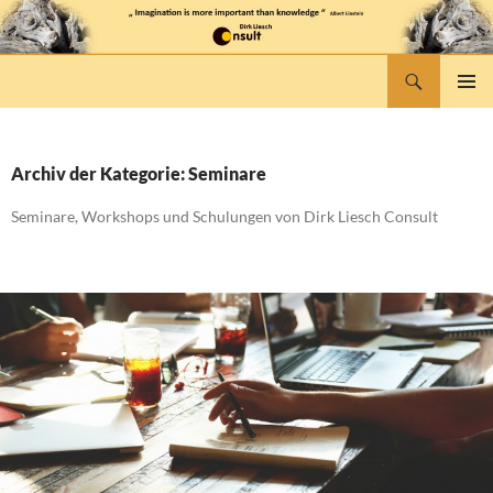
Suchen
dlconsult
ZUM
PRIMÄR
INHALT
MENÜ
SPRINGEN
Archiv der Kategorie: Seminare
Seminare, Workshops und Schulungen von Dirk Liesch Consult