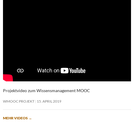
Projektvideo zum Wissensmanagement MOOC
WMOOC PROJEKT
15. APRIL 2019
MEHR VIDEOS
→