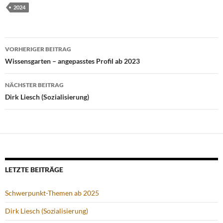
2024
Beitrags-
VORHERIGER BEITRAG
Navigation
Wissensgarten – angepasstes Profil ab 2023
NÄCHSTER BEITRAG
Dirk Liesch (Sozialisierung)
LETZTE BEITRÄGE
Schwerpunkt-Themen ab 2025
Dirk Liesch (Sozialisierung)