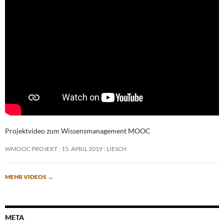
Projektvideo zum Wissensmanagement MOOC
WMOOC PROJEKT
15. APRIL 2019
LIESCH
MEHR VIDEOS
→
META