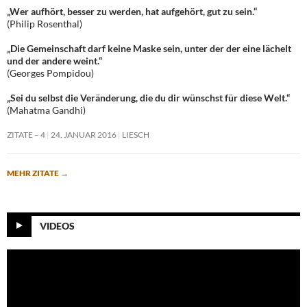
„Wer aufhört, besser zu werden, hat aufgehört, gut zu sein.“
(Philip Rosenthal)
„Die Gemeinschaft darf keine Maske sein, unter der der eine lächelt
und der andere weint.“
(Georges Pompidou)
„Sei du selbst die Veränderung, die du dir wünschst für diese Welt.“
(Mahatma Gandhi)
ZITATE – 4
24. JANUAR 2016
LIESCH
MEHR ZITATE
→
VIDEOS