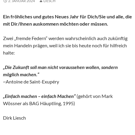
2. JANUAR 2024
LIESCH
Ein fröhliches und gutes Neues Jahr für Dich/Sie und alle, die
mit Dir/Ihnen auskommen möchten oder müssen.
Zwei „fremde Federn“ werden wahrscheinlich auch zukünftig
mein Handeln prägen, weil ich sie bis heute noch für hilfreich
halte:
„Die Zukunft soll man nicht voraussehen wollen, sondern
möglich machen.“
~Antoine de Saint-Exupéry
„Einfach machen – einfach Machen“
(gehört von Mark
Wössner als BAG Häuptling, 1995)
Dirk Liesch