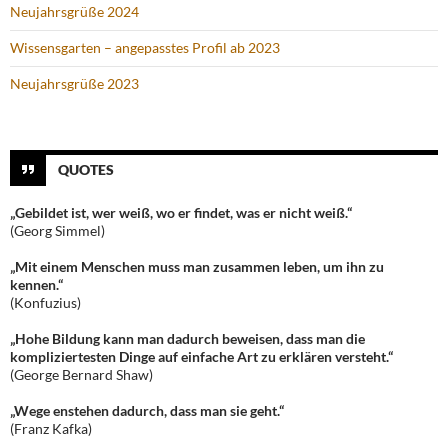
Neujahrsgrüße 2024
Wissensgarten – angepasstes Profil ab 2023
Neujahrsgrüße 2023
QUOTES
„Gebildet ist, wer weiß, wo er findet, was er nicht weiß.“
(Georg Simmel)
„Mit einem Menschen muss man zusammen leben, um ihn zu
kennen.“
(Konfuzius)
„Hohe Bildung kann man dadurch beweisen, dass man die
kompliziertesten Dinge auf einfache Art zu erklären versteht.“
(George Bernard Shaw)
„Wege enstehen dadurch, dass man sie geht.“
(Franz Kafka)