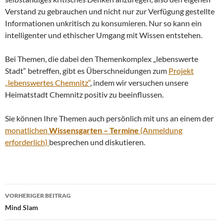
Verstand zu gebrauchen und nicht nur zur Verfügung gestellte
Informationen unkritisch zu konsumieren. Nur so kann ein
intelligenter und ethischer Umgang mit Wissen entstehen.
Bei Themen, die dabei den Themenkomplex „lebenswerte
Stadt“ betreffen, gibt es Überschneidungen zum
Projekt
„lebenswertes Chemnitz“
, indem wir versuchen unsere
Heimatstadt Chemnitz positiv zu beeinflussen.
Sie können Ihre Themen auch persönlich mit uns an einem der
monatlichen
Wissensgarten – Termine
(Anmeldung
erforderlich)
besprechen und diskutieren.
Beitrags-
VORHERIGER BEITRAG
Navigation
Mind Slam