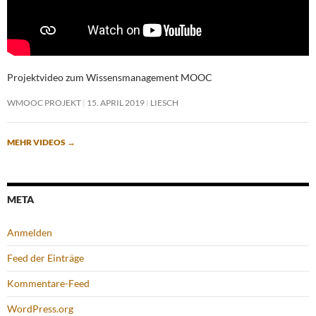
Projektvideo zum Wissensmanagement MOOC
WMOOC PROJEKT
15. APRIL 2019
LIESCH
MEHR VIDEOS
→
META
Anmelden
Feed der Einträge
Kommentare-Feed
WordPress.org