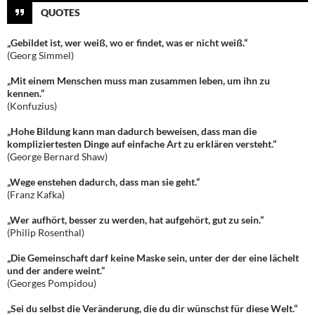
QUOTES
„Gebildet ist, wer weiß, wo er findet, was er nicht weiß.“
(Georg Simmel)
„Mit einem Menschen muss man zusammen leben, um ihn zu
kennen.“
(Konfuzius)
„Hohe Bildung kann man dadurch beweisen, dass man die
kompliziertesten Dinge auf einfache Art zu erklären versteht.“
(George Bernard Shaw)
„Wege enstehen dadurch, dass man sie geht.“
(Franz Kafka)
„Wer aufhört, besser zu werden, hat aufgehört, gut zu sein.“
(Philip Rosenthal)
„Die Gemeinschaft darf keine Maske sein, unter der der eine lächelt
und der andere weint.“
(Georges Pompidou)
„Sei du selbst die Veränderung, die du dir wünschst für diese Welt.“