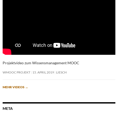
Projektvideo zum Wissensmanagement MOOC
WMOOC PROJEKT
15. APRIL 2019
LIESCH
MEHR VIDEOS
→
META