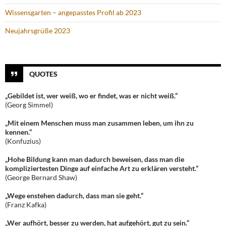
Wissensgarten – angepasstes Profil ab 2023
Neujahrsgrüße 2023
QUOTES
„Gebildet ist, wer weiß, wo er findet, was er nicht weiß.“
(Georg Simmel)
„Mit einem Menschen muss man zusammen leben, um ihn zu
kennen.“
(Konfuzius)
„Hohe Bildung kann man dadurch beweisen, dass man die
kompliziertesten Dinge auf einfache Art zu erklären versteht.“
(George Bernard Shaw)
„Wege enstehen dadurch, dass man sie geht.“
(Franz Kafka)
„Wer aufhört, besser zu werden, hat aufgehört, gut zu sein.“