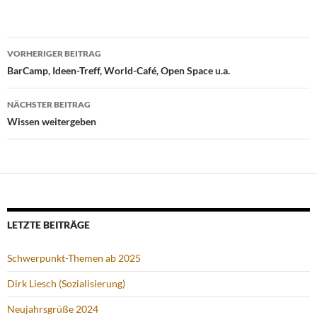
Beitrags-
VORHERIGER BEITRAG
Navigation
BarCamp, Ideen-Treff, World-Café, Open Space u.a.
NÄCHSTER BEITRAG
Wissen weitergeben
LETZTE BEITRÄGE
Schwerpunkt-Themen ab 2025
Dirk Liesch (Sozialisierung)
Neujahrsgrüße 2024