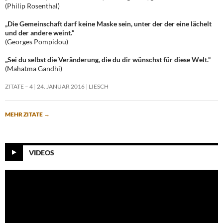
(Philip Rosenthal)
„Die Gemeinschaft darf keine Maske sein, unter der der eine lächelt
und der andere weint.“
(Georges Pompidou)
„Sei du selbst die Veränderung, die du dir wünschst für diese Welt.“
(Mahatma Gandhi)
ZITATE – 4
24. JANUAR 2016
LIESCH
MEHR ZITATE
→
VIDEOS