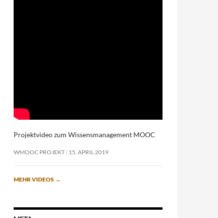
Projektvideo zum Wissensmanagement MOOC
WMOOC PROJEKT
15. APRIL 2019
MEHR VIDEOS
→