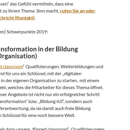
en“ das Gefühl vermitteln, dass eine
 zu Ihrem Thema Sinn macht,
rufen Sie an oder
hricht (Kontakt)
.
ten) Schwerpunkte 2019:
ansformation in der Bildung
Organisation)
ed classroom
“ Qualifizierungen, Weiterbildungen und
d für uns ein Schlüssel, mit der „digitalen
in der eigenen Organisation zu starten, mit einem
kt, welches die Mitarbeiter für dieses Thema öffnet.
ser Angebote ist nicht nur ein erfolgreicher Schritt
ransformation“ bzw. „Bildung 4.0“, sondern auch
Verantwortung, da sie damit auch freie Bildung
 Schlüssel für eine noch bessere Welt.
wir dazu unsere „flipped classroom“ Qualifizierungen