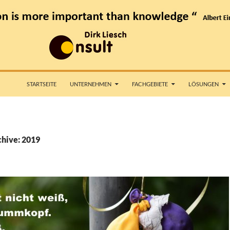
ZUM INHALT SPRINGEN
STARTSEITE
UNTERNEHMEN
FACHGEBIETE
LÖSUNGEN
hive: 2019