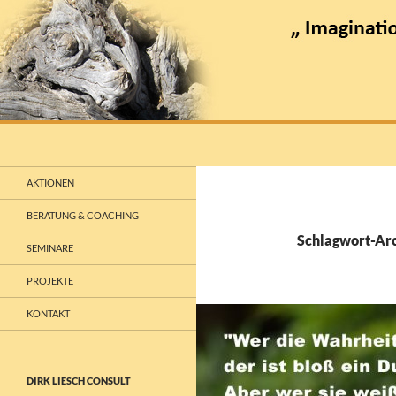
Suchen
dlconsult
Lösungen die gelingen
AKTIONEN
BERATUNG & COACHING
Schlagwort-Arc
SEMINARE
PROJEKTE
KONTAKT
DIRK LIESCH CONSULT