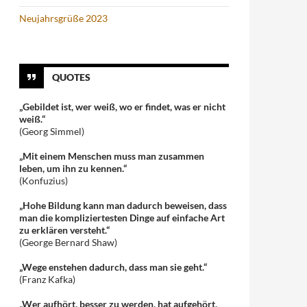
Neujahrsgrüße 2023
QUOTES
„Gebildet ist, wer weiß, wo er findet, was er nicht
weiß.“
(Georg Simmel)
„Mit einem Menschen muss man zusammen
leben, um ihn zu kennen.“
(Konfuzius)
„Hohe Bildung kann man dadurch beweisen, dass
man die kompliziertesten Dinge auf einfache Art
zu erklären versteht.“
(George Bernard Shaw)
„Wege enstehen dadurch, dass man sie geht.“
(Franz Kafka)
„Wer aufhört, besser zu werden, hat aufgehört,