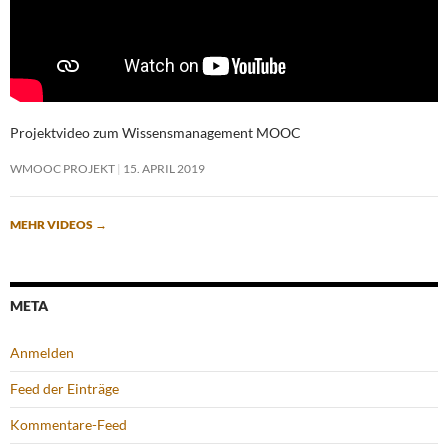
Projektvideo zum Wissensmanagement MOOC
WMOOC PROJEKT
15. APRIL 2019
MEHR VIDEOS
→
META
Anmelden
Feed der Einträge
Kommentare-Feed