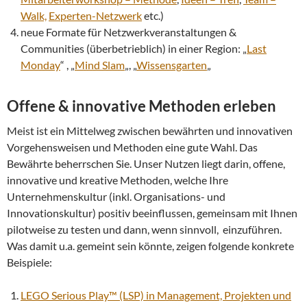
Walk,
Experten-Netzwerk
etc.)
neue Formate für Netzwerkveranstaltungen &
Communities (überbetrieblich) in einer Region: „
Last
Monday
“ , „
Mind Slam
„, „
Wissensgarten
„
Offene & innovative Methoden erleben
Meist ist ein Mittelweg zwischen bewährten und innovativen
Vorgehensweisen und Methoden eine gute Wahl. Das
Bewährte beherrschen Sie. Unser Nutzen liegt darin, offene,
innovative und kreative Methoden, welche Ihre
Unternehmenskultur (inkl. Organisations- und
Innovationskultur) positiv beeinflussen, gemeinsam mit Ihnen
pilotweise zu testen und dann, wenn sinnvoll, einzuführen.
Was damit u.a. gemeint sein könnte, zeigen folgende konkrete
Beispiele:
LEGO Serious Play™ (LSP) in Management, Projekten und