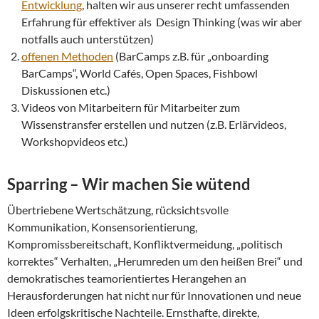
Entwicklung
, halten wir aus unserer recht umfassenden
Erfahrung für effektiver als Design Thinking (was wir aber
notfalls auch unterstützen)
offenen Methoden
(BarCamps z.B. für „onboarding
BarCamps“, World Cafés, Open Spaces, Fishbowl
Diskussionen etc.)
Videos von Mitarbeitern für Mitarbeiter zum
Wissenstransfer erstellen und nutzen (z.B. Erlärvideos,
Workshopvideos etc.)
Sparring – Wir machen Sie wütend
Übertriebene Wertschätzung, rücksichtsvolle
Kommunikation, Konsensorientierung,
Kompromissbereitschaft, Konfliktvermeidung, „politisch
korrektes“ Verhalten, „Herumreden um den heißen Brei“ und
demokratisches teamorientiertes Herangehen an
Herausforderungen hat nicht nur für Innovationen und neue
Ideen erfolgskritische Nachteile. Ernsthafte, direkte,