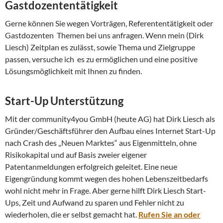
Gastdozententätigkeit
Gerne können Sie wegen Vorträgen, Referententätigkeit oder
Gastdozenten Themen bei uns anfragen. Wenn mein (Dirk
Liesch) Zeitplan es zulässt, sowie Thema und Zielgruppe
passen, versuche ich es zu ermöglichen und eine positive
Lösungsmöglichkeit mit Ihnen zu finden.
Start-Up Unterstützung
Mit der community4you GmbH (heute AG) hat Dirk Liesch als
Gründer/Geschäftsführer den Aufbau eines Internet Start-Up
nach Crash des „Neuen Marktes“ aus Eigenmitteln, ohne
Risikokapital und auf Basis zweier eigener
Patentanmeldungen erfolgreich geleitet. Eine neue
Eigengründung kommt wegen des hohen Lebenszeitbedarfs
wohl nicht mehr in Frage. Aber gerne hilft Dirk Liesch Start-
Ups, Zeit und Aufwand zu sparen und Fehler nicht zu
wiederholen, die er selbst gemacht hat.
Rufen Sie an oder