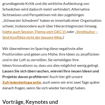
grundlegende Kritik und die wirkliche Aufdeckung von
Schwächen wird dadurch meist verhindert. Alternative
Sichtweisen und Perspektiven mit den zugehörigen
„Schwarzen Schwänen“ haben es innerhalb einer Organisation
schwer, insbesondere auch über Hierarchiegrenzen hinweg.
(
siehe auch Session-Thema vom GKC15
oder „
Streitkultur –
Sind Konflikte nicht der bessere Weg
„)
Wir übernehmen im Sparring diese negativste aller
Positivrollen und geben uns Mühe, Ihre Ideen zu zerpflücken
und in der Luft zu zerreißen. Sie verteidigen Ihre
Ideen/Innovationn so, dass uns dies möglichst wenig gelingt.
Lassen Sie sich überraschen, wieviel Ihre neuen Ideen und
Projekte davon profitieren!
Auch hier gilt unsere
Zufriedenheitsgarantie
, auch wenn wir erst zwei Tage später
danach fragen, wenn Sie sich wieder beruhigt haben.
Vorträge, Keynotes und