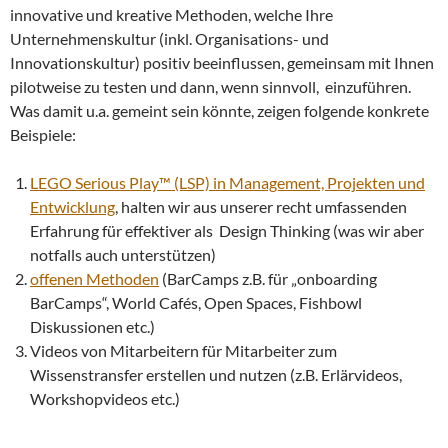
innovative und kreative Methoden, welche Ihre
Unternehmenskultur (inkl. Organisations- und
Innovationskultur) positiv beeinflussen, gemeinsam mit Ihnen
pilotweise zu testen und dann, wenn sinnvoll, einzuführen.
Was damit u.a. gemeint sein könnte, zeigen folgende konkrete
Beispiele:
LEGO Serious Play™ (LSP) in Management, Projekten und
Entwicklung
, halten wir aus unserer recht umfassenden
Erfahrung für effektiver als Design Thinking (was wir aber
notfalls auch unterstützen)
offenen Methoden
(BarCamps z.B. für „onboarding
BarCamps“, World Cafés, Open Spaces, Fishbowl
Diskussionen etc.)
Videos von Mitarbeitern für Mitarbeiter zum
Wissenstransfer erstellen und nutzen (z.B. Erlärvideos,
Workshopvideos etc.)