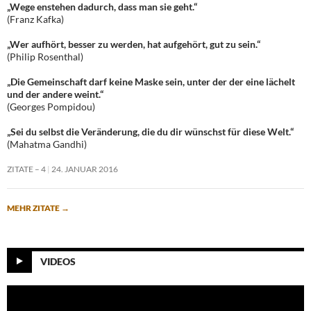
„Wege enstehen dadurch, dass man sie geht.“
(Franz Kafka)
„Wer aufhört, besser zu werden, hat aufgehört, gut zu sein.“
(Philip Rosenthal)
„Die Gemeinschaft darf keine Maske sein, unter der der eine lächelt
und der andere weint.“
(Georges Pompidou)
„Sei du selbst die Veränderung, die du dir wünschst für diese Welt.“
(Mahatma Gandhi)
ZITATE – 4
24. JANUAR 2016
MEHR ZITATE
→
VIDEOS