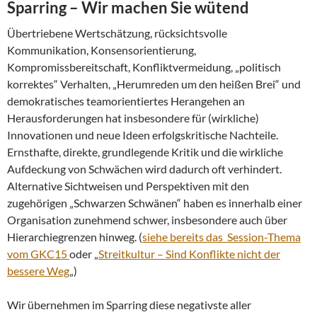
Sparring – Wir machen Sie wütend
Übertriebene Wertschätzung, rücksichtsvolle
Kommunikation, Konsensorientierung,
Kompromissbereitschaft, Konfliktvermeidung, „politisch
korrektes“ Verhalten, „Herumreden um den heißen Brei“ und
demokratisches teamorientiertes Herangehen an
Herausforderungen hat insbesondere für (wirkliche)
Innovationen und neue Ideen erfolgskritische Nachteile.
Ernsthafte, direkte, grundlegende Kritik und die wirkliche
Aufdeckung von Schwächen wird dadurch oft verhindert.
Alternative Sichtweisen und Perspektiven mit den
zugehörigen „Schwarzen Schwänen“ haben es innerhalb einer
Organisation zunehmend schwer, insbesondere auch über
Hierarchiegrenzen hinweg. (
siehe bereits das Session-Thema
vom GKC15
oder „
Streitkultur – Sind Konflikte nicht der
bessere Weg
„)
Wir übernehmen im Sparring diese negativste aller