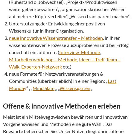
(Ruhestand o. Jobwechsel), „Projekt-/Produktwissen
weitergeben/bewahren“, „organisationskritisches Wissen
auf mehrere Köpfe verteilen“, „Wissen transparent machen“.
Unterstützung der Entwicklung einer positiven
Wissenskultur in Ihrer Organisation.
neue innovative Wissenstransfer – Methoden
, in Ihren
wissensintensiven Prozesse auszuprobieren und bei Erfolg
dauerhaft einzuführen . (
Interview-Methode
,
Mitarbeiterworkshop – Methode
,
Ideen – Treff
,
Team –
Walk,
Experten-Netzwerk
etc.)
neue Formate für Netzwerkveranstaltungen &
Communities (überbetrieblich) in einer Region: „
Last
Monday
“ , „
Mind Slam
„, „
Wissensgarten
„
Offene & innovative Methoden erleben
Meist ist ein Mittelweg zwischen bewährten und innovativen
Vorgehensweisen und Methoden eine gute Wahl. Das
Bewährte beherrschen Sie. Unser Nutzen liegt darin, offene,