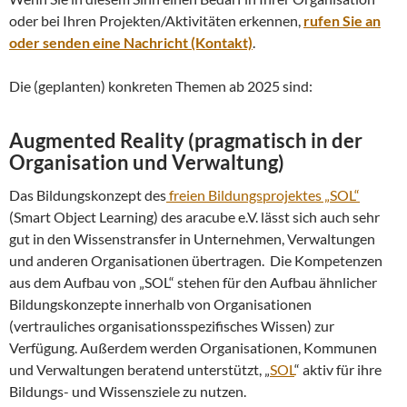
oder bei Ihren Projekten/Aktivitäten erkennen,
rufen Sie an
oder senden eine Nachricht (Kontakt)
.
Die (geplanten) konkreten Themen ab 2025 sind:
Augmented Reality (pragmatisch in der
Organisation und Verwaltung)
Das Bildungskonzept des
freien Bildungsprojektes „SOL“
(Smart Object Learning) des aracube e.V. lässt sich auch sehr
gut in den Wissenstransfer in Unternehmen, Verwaltungen
und anderen Organisationen übertragen. Die Kompetenzen
aus dem Aufbau von „SOL“ stehen für den Aufbau ähnlicher
Bildungskonzepte innerhalb von Organisationen
(vertrauliches organisationsspezifisches Wissen) zur
Verfügung. Außerdem werden Organisationen, Kommunen
und Verwaltungen beratend unterstützt, „
SOL
“ aktiv für ihre
Bildungs- und Wissensziele zu nutzen.