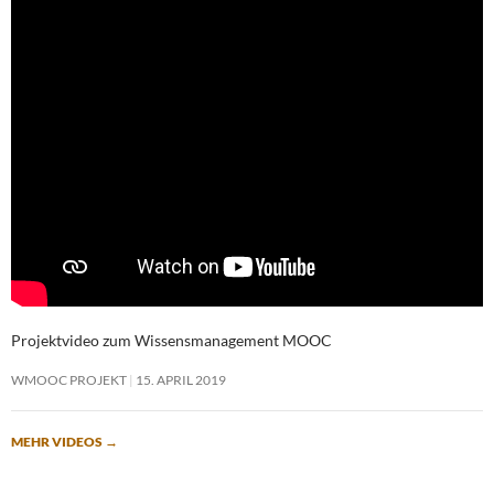
Projektvideo zum Wissensmanagement MOOC
WMOOC PROJEKT
15. APRIL 2019
MEHR VIDEOS
→