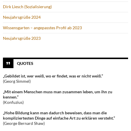
Dirk Liesch (Sozialisierung)
Neujahrsgrüße 2024
Wissensgarten – angepasstes Profil ab 2023
Neujahrsgrüße 2023
QUOTES
„Gebildet ist, wer weiß, wo er findet, was er nicht weiß.“
(Georg Simmel)
„Mit einem Menschen muss man zusammen leben, um ihn zu
kennen.“
(Konfuzius)
„Hohe Bildung kann man dadurch beweisen, dass man die
kompliziertesten Dinge auf einfache Art zu erklären versteht.“
(George Bernard Shaw)