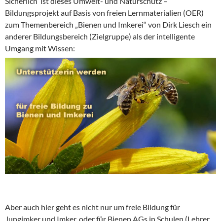
Sicherlich ist dieses Umwelt- und Naturschutz –
Bildungsprojekt auf Basis von freien Lernmaterialien (OER)
zum Themenbereich „Bienen und Imkerei“ von Dirk Liesch ein
anderer Bildungsbereich (Zielgruppe) als der intelligente
Umgang mit Wissen:
Aber auch hier geht es nicht nur um freie Bildung für
Jungimker und Imker, oder für Bienen AGs in Schulen (Lehrer,