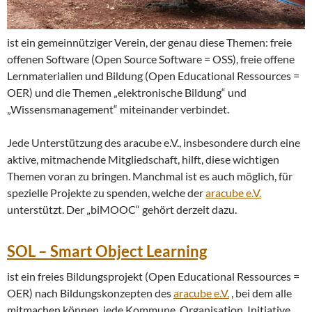
ist ein gemeinnütziger Verein, der genau diese Themen: freie
offenen Software (Open Source Software = OSS), freie offene
Lernmaterialien und Bildung (Open Educational Ressources =
OER) und die Themen „elektronische Bildung“ und
„Wissensmanagement“ miteinander verbindet.
Jede Unterstützung des aracube e.V., insbesondere durch eine
aktive, mitmachende Mitgliedschaft, hilft, diese wichtigen
Themen voran zu bringen. Manchmal ist es auch möglich, für
spezielle Projekte zu spenden, welche der
aracube e.V.
unterstützt. Der „biMOOC“ gehört derzeit dazu.
SOL – Smart Object Learning
ist ein freies Bildungsprojekt (Open Educational Ressources =
OER) nach Bildungskonzepten des
aracube e.V.
, bei dem alle
mitmachen können, jede Kommune, Organisation, Initiative