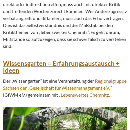
direkt oder indirekt betreffen, muss auch mit direkter Kritik
und treffenden Worten zurecht kommen. Wer Andere agressiv
verbal angreift und diffamiert, muss auch das Echo vertragen.
Dies ist das Selbstverständnis und der Maßstab bei den
Kritikthemen von „lebenswertes Chemnitz“. Es geht darum,
Mißstände so aufzuzeigen, dass sie schwer falsch zu verstehen
sind.
Wissensgarten = Erfahrungsaustausch +
Ideen
Der „Wissengarten“ ist eine Veranstaltung der
Regionalgruppe
Sachsen der „Gesellschaft für Wissenmanagement e.V.
“
(GfWM e.V.) gemeinsam mit „
Lebenswertes Chemnitz
„.