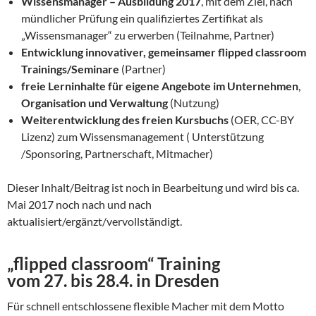
Wissensmanager – Ausbildung 2017
, mit dem Ziel, nach
mündlicher Prüfung ein qualifiziertes Zertifikat als
„Wissensmanager“ zu erwerben (Teilnahme, Partner)
Entwicklung innovativer, gemeinsamer flipped classroom
Trainings/Seminare
(Partner)
freie Lerninhalte für eigene Angebote im Unternehmen
,
Organisation und Verwaltung
(Nutzung)
Weiterentwicklung des freien Kursbuchs
(OER, CC-BY
Lizenz) zum Wissensmanagement ( Unterstützung
/Sponsoring, Partnerschaft, Mitmacher)
Dieser Inhalt/Beitrag ist noch in Bearbeitung und wird bis ca.
Mai 2017 noch nach und nach
aktualisiert/ergänzt/vervollständigt.
„flipped classroom“ Training
vom 27. bis 28.4. in Dresden
Für schnell entschlossene flexible Macher mit dem Motto