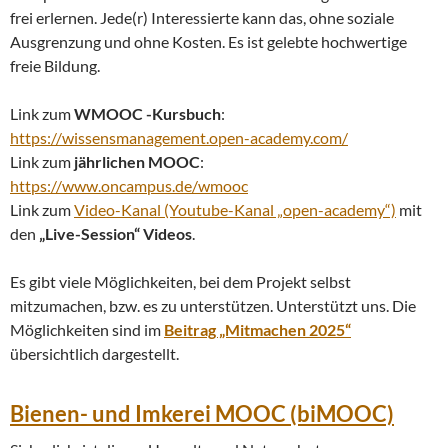
frei erlernen. Jede(r) Interessierte kann das, ohne soziale
Ausgrenzung und ohne Kosten. Es ist gelebte hochwertige
freie Bildung.
Link zum
WMOOC -Kursbuch
:
https://wissensmanagement.open-academy.com/
Link zum
jährlichen MOOC
:
https://www.oncampus.de/wmooc
Link zum
Video-Kanal (Youtube-Kanal „open-academy“)
mit
den
„Live-Session“ Videos
.
Es gibt viele Möglichkeiten, bei dem Projekt selbst
mitzumachen, bzw. es zu unterstützen. Unterstützt uns. Die
Möglichkeiten sind im
Beitrag „Mitmachen 2025“
übersichtlich dargestellt.
Bienen- und Imkerei MOOC (biMOOC)