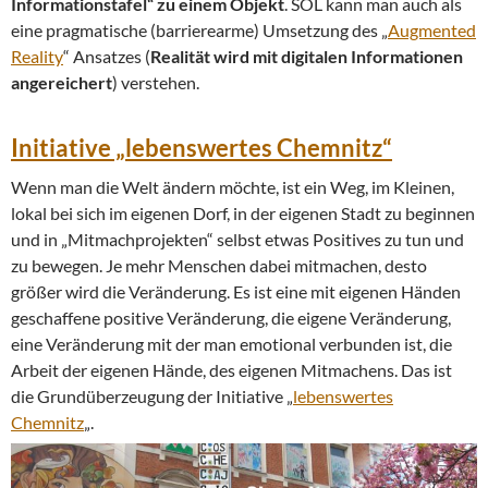
Informationstafel“ zu einem Objekt
. SOL kann man auch als
eine pragmatische (barrierearme) Umsetzung des „
Augmented
Reality
“ Ansatzes (
Realität wird mit digitalen Informationen
angereichert
) verstehen.
Initiative „lebenswertes Chemnitz“
Wenn man die Welt ändern möchte, ist ein Weg, im Kleinen,
lokal bei sich im eigenen Dorf, in der eigenen Stadt zu beginnen
und in „Mitmachprojekten“ selbst etwas Positives zu tun und
zu bewegen. Je mehr Menschen dabei mitmachen, desto
größer wird die Veränderung. Es ist eine mit eigenen Händen
geschaffene positive Veränderung, die eigene Veränderung,
eine Veränderung mit der man emotional verbunden ist, die
Arbeit der eigenen Hände, des eigenen Mitmachens. Das ist
die Grundüberzeugung der Initiative „
lebenswertes
Chemnitz
„.