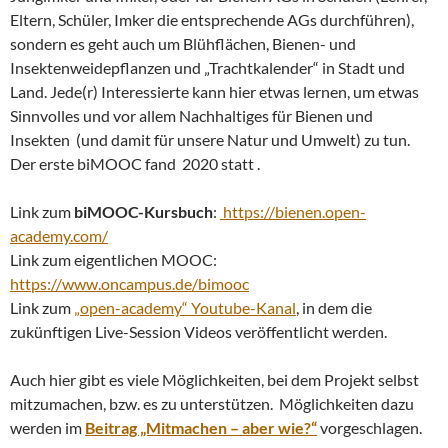
Eltern, Schüler, Imker die entsprechende AGs durchführen),
sondern es geht auch um Blühflächen, Bienen- und
Insektenweidepflanzen und „Trachtkalender“ in Stadt und
Land. Jede(r) Interessierte kann hier etwas lernen, um etwas
Sinnvolles und vor allem Nachhaltiges für Bienen und
Insekten (und damit für unsere Natur und Umwelt) zu tun.
Der erste biMOOC fand 2020 statt .
Link zum
biMOOC-Kursbuch
:
https://bienen.open-
academy.com/
Link zum eigentlichen MOOC:
https://www.oncampus.de/bimooc
Link zum
„open-academy“ Youtube-Kanal
, in dem die
zukünftigen Live-Session Videos veröffentlicht werden.
Auch hier gibt es viele Möglichkeiten, bei dem Projekt selbst
mitzumachen, bzw. es zu unterstützen. Möglichkeiten dazu
werden im
Beitrag „Mitmachen – aber wie?“
vorgeschlagen.