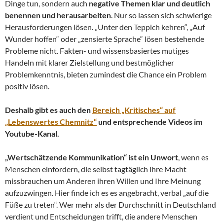
Dinge tun, sondern auch
negative Themen klar und deutlich
benennen und herausarbeiten
. Nur so lassen sich schwierige
Herausforderungen lösen. „Unter den Teppich kehren“, „Auf
Wunder hoffen“ oder „zensierte Sprache“ lösen bestehende
Probleme nicht. Fakten- und wissensbasiertes mutiges
Handeln mit klarer Zielstellung und bestmöglicher
Problemkenntnis, bieten zumindest die Chance ein Problem
positiv lösen.
Deshalb gibt es auch den
Bereich „Kritisches“ auf
„Lebenswertes Chemnitz“
und entsprechende Videos im
Youtube-Kanal.
„Wertschätzende Kommunikation“ ist ein Unwort
, wenn es
Menschen einfordern, die selbst tagtäglich ihre Macht
missbrauchen um Anderen ihren Willen und Ihre Meinung
aufzuzwingen. Hier finde ich es es angebracht, verbal „auf die
Füße zu treten“. Wer mehr als der Durchschnitt in Deutschland
verdient und Entscheidungen trifft, die andere Menschen