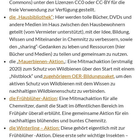
Commons) unter den Lizenzen CC0 oder CC-BY für die
freie Verwendung zur Verfügung gestellt.
die „Hausbibliothek“
: Hier werden tolle Bücher, DVDs und
andere Medien im Haus zwischen den Hausbewohnern
geteilt (vom Vermieter unterstützt), mit der Idee, Bildung,
Wissen und Miteinander in Chemnitz zu verbessern, sowie
den „sharing“-Gedanken zu leben und Ressourcen (hier
Bücher und Medien) zu teilen und gemeinsam zu nutzen.
die „
Mauerbienen-Aktion
„: Eine Mitmachaktion (erstmalig
2020) zum Schutz von Wildbienen über den Start mit einem
„Nistblock“ und
zugehörigem OER-Bildungspaket
, um den
aktiven Schutz von Wildbienen mit dem Wissen zu
nachhaltigen Wildbienenschutz zu verbinden.
die Frühblüher-Aktion
: Eine Mitmachaktion für alle
Chemnitzer, damit die Stadt im öffentlichen Bereich im
Frühjahr überall erblüht. Eine gemeinsame Aktion für ein
nachhaltiges blühendes und buntes Chemnitz.
die Winterling – Aktion:
Diese gehört eigentlich mit zur
Frühblüher -Aktion. Diese erste sehr wichtige Insekten –