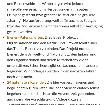
und Bienenweide aus Winterlingen wird jedoch
sinnvollerweise nicht im Herbst sondern im späten
Frühjahr gesteckt bzw. gesäht. Sie ist auch eine größere
„sharing“-Herausforderung, weil dafür auch das Saatgut
bzw. die Knollen von Chemnitzerinnen selbst zur Verfügung
gestellt werden.
Bienen-Patenschaften
: Dies ist ein Projekt, um
Organisationen und den Natur- und Umweltschutz über
das Thema Bienen zu verbinden. Das Projekt nutzt den
Bienen, dem Umwelt- und Naturschutz, den Imkern und
den Organisationen und deren Mitarbeitern, die es
unterstützen. Schon heute gibt es Nachmacher in anderen
Regionen. Wir hoffen, es werden in den nächsten Jahren
noch viele mehr.
24 gute Taten Kalender
: Die hier vorgeschlagenen und
begründeten guten Taten, die jeder Mensch einfach selbst
begehen kann, sind nicht an die Adventszeit gebunden,
auch wenn die Vorschläge und Videos dazu als
„Adventskalender“ entstanden sind. Diese guten Taten für