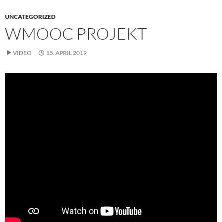
UNCATEGORIZED
WMOOC PROJEKT
VIDEO
15. APRIL 2019